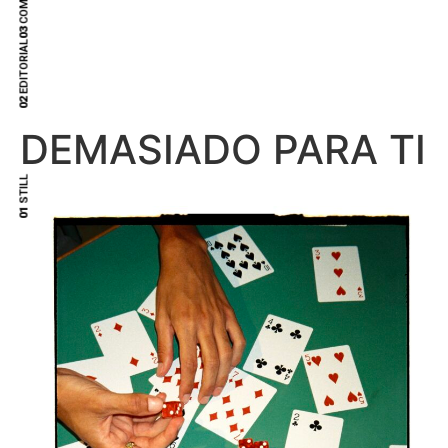
03
EDITORIAL
02
DEMASIADO PARA TI
STILL
01